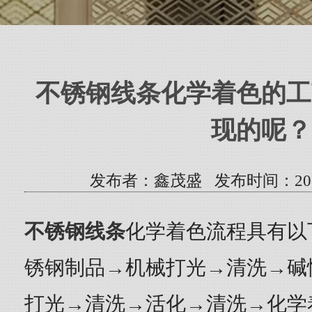
不锈钢线条化学着色的工
现的呢？
发布者：鑫茂盛 发布时间：2021/12
不锈钢线条
化学着色流程具有以
锈钢制品→机械打光→清洗→碱
打光→清洗→活化→清洗→化学