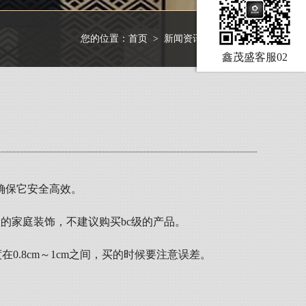
您的位置：
首页
>
新闻资讯
>
行业资讯
鑫茂盛客服02
确保它安全高效。
的家庭装饰，不建议购买bc级的产品。
0.8cm～1cm之间，买的时候要注意误差。
。