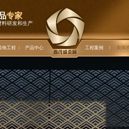
品
专家
材料研发和生产
装饰工程
产品中心
工程案例
新闻