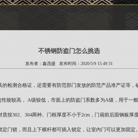
不锈钢防盗门怎么挑选
发布者：鑫茂盛 发布时间：2020/5/9 15:49:31
具的检测合格证，还需要有防范部门发放的防范产品准产证等，
盗性能较高， A级较低，市面上的防盗门系数多为A级，用于一般
302、304两种。门框厚度不小于2cm，门扇前后面钢板厚度在
锁定门锁，而且上下横杆都可插入锁定，让室内门可以更加固定