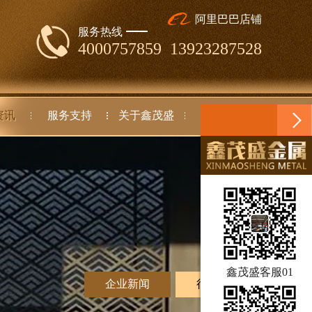
阿里巴巴店铺
服务热线
4000757859 13923287528
资讯
服务支持
关于鑫茂盛
联系我们
鑫茂盛客服01
企业新闻
行业动态