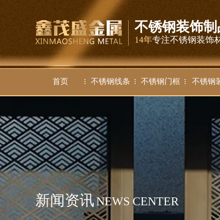
不锈钢装饰制
14年
专注不锈钢装饰
首页
不锈钢线条
不锈钢门框
不锈钢
新闻资讯
NEWS CENTER