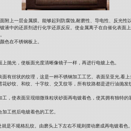
表面附上一层金属膜。能够起到防腐蚀,耐磨性、导电性、反光性
着镀液中的还原剂进行化学还原反应。使金属离子在自催化表面
艺。
的颜色在不锈钢板上。
板面上抛光，使板面光度清晰像镜子一样，再进行电镀上色。
面有丝状的纹理，这是一种不锈钢加工工艺。表面呈亚光,看上去
雪花砂纹、和纹、十字纹、交叉纹等，所有纹路都是进行油抛发
加工，使表面呈现细微珠粒状砂面再电镀着色，使其拥有独特的
合加工然后电镀着色的工艺。
近处就是不规格乱纹。由磨头上下左右不规则摆动磨成再电镀着