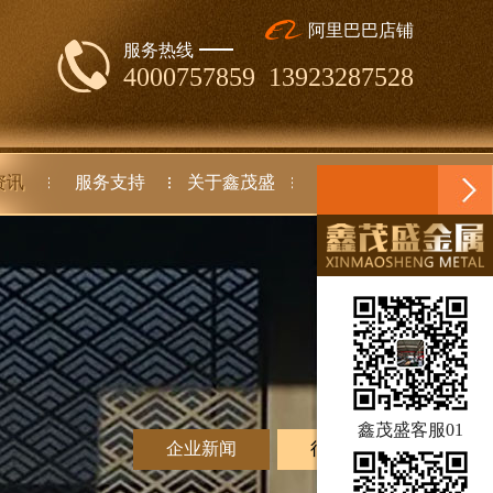
阿里巴巴店铺
服务热线
4000757859 13923287528
资讯
服务支持
关于鑫茂盛
联系我们
鑫茂盛客服01
企业新闻
行业动态