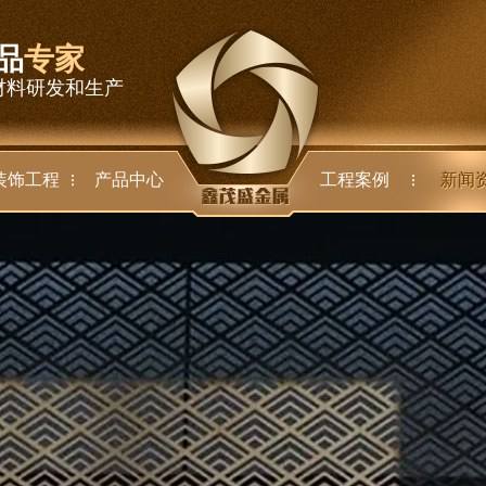
品
专家
材料研发和生产
装饰工程
产品中心
工程案例
新闻