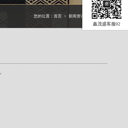
您的位置：
首页
>
新闻资讯
>
行业资讯
鑫茂盛客服02
。