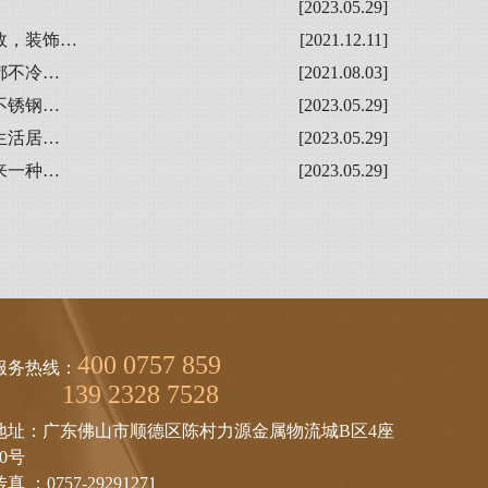
[2023.05.29]
效，装饰…
[2021.12.11]
都不冷…
[2021.08.03]
不锈钢…
[2023.05.29]
生活居…
[2023.05.29]
来一种…
[2023.05.29]
400 0757 859
服务热线：
139 2328 7528
地址：广东佛山市顺德区陈村力源金属物流城B区4座
10号
传真 ：0757-29291271