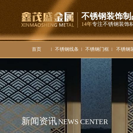
不锈钢装饰制
14年
专注不锈钢装饰
首页
不锈钢线条
不锈钢门框
不锈钢
新闻资讯
NEWS CENTER