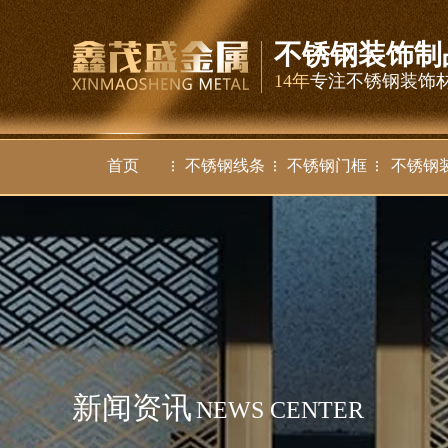
不锈钢装饰制
14年
专注不锈钢装饰
首页
不锈钢线条
不锈钢门框
不锈钢
新闻资讯
NEWS CENTER