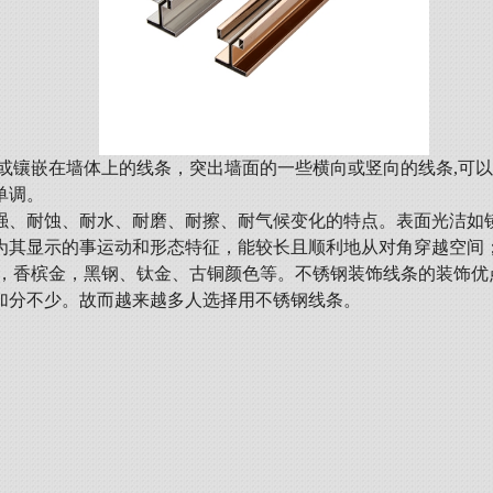
或镶嵌在墙体上的线条，突出墙面的一些横向或竖向的线条,可
单调。
强、耐蚀、耐水、耐磨、耐擦、耐气候变化的特点。表面光洁如
为其显示的事运动和形态特征，能较长且顺利地从对角穿越空间
玫瑰金，香槟金，黑钢、钛金、古铜颜色等。不锈钢装饰线条的装饰
加分不少。故而越来越多人选择用不锈钢线条。