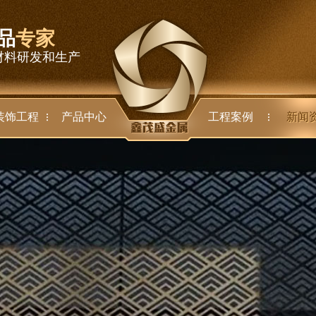
品
专家
材料研发和生产
装饰工程
产品中心
工程案例
新闻