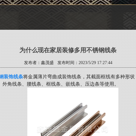
为什么现在家居装修多用不锈钢线条
发布者：鑫茂盛 发布时间：2023/5/29 17:27:44
钢装饰线条
将金属薄片弯曲成装饰线条，其截面框线有多种形状
、外角线条、腰线条、框线条、嵌线条、压边条等使用。