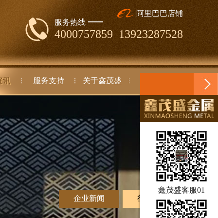
阿里巴巴店铺
服务热线
4000757859 13923287528
资讯
服务支持
关于鑫茂盛
联系我们
鑫茂盛客服01
企业新闻
行业动态