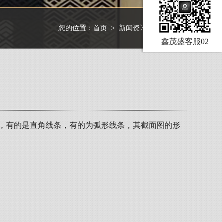
您的位置：
首页
>
新闻资讯
>
行业资讯
鑫茂盛客服02
，有的是直角线条，有的为弧形线条，其截面图的形