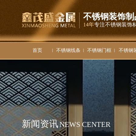
不锈钢装饰制
14年
专注不锈钢装饰
首页
不锈钢线条
不锈钢门框
不锈钢
新闻资讯
NEWS CENTER