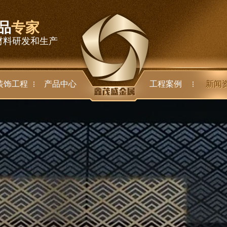
品
专家
材料研发和生产
装饰工程
产品中心
工程案例
新闻