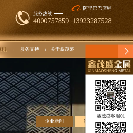
阿里巴巴店铺
服务热线
4000757859 13923287528
资讯
服务支持
关于鑫茂盛
联系我们
鑫茂盛客服01
企业新闻
行业动态