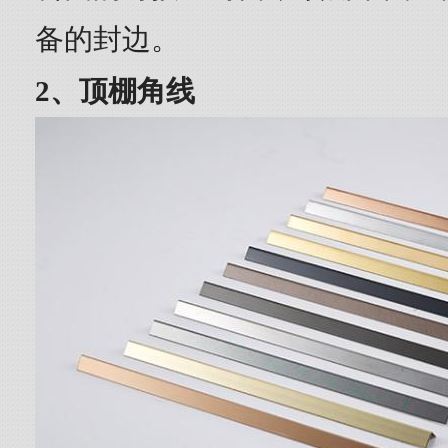
备的封边。
2、顶棚角线