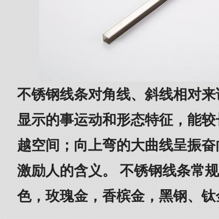
不锈钢线条对角线、斜线相对来
显示的事运动和形态特征，能较
越空间；向上弯的大曲线呈振奋
激励人的含义。 不锈钢线条常规2
色，玫瑰金，香槟金，黑钢、钛