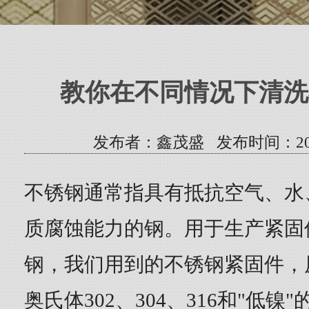
教你在不同情况下清洗
发布者：鑫茂盛 发布时间：2023/5/
不锈钢通常指具有抵抗空气、水
质腐蚀能力的钢。用于生产紧固
钢，我们用到的不锈钢紧固件，
奥氏体302、304、316和"低镍"