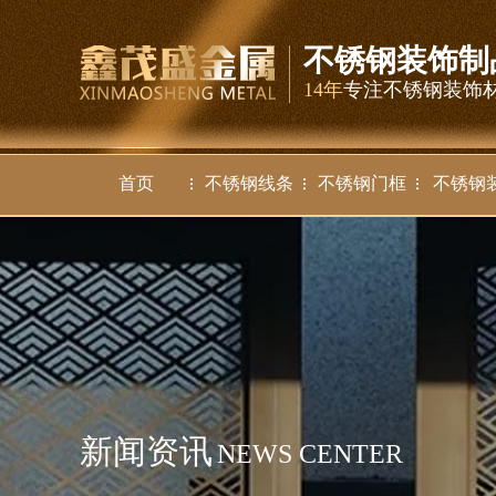
不锈钢装饰制
14年
专注不锈钢装饰
首页
不锈钢线条
不锈钢门框
不锈钢
新闻资讯
NEWS CENTER