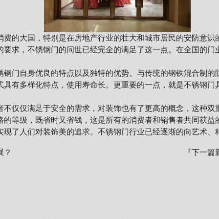
消费的大国，特别是在房地产行业的壮大和城市居民的安防意识
的要求，不锈钢门的问世已经完全的满足了这一点。在全国的门
锈钢门自身优良的特点以及独特的优势。与传统的钢铁混合制的
式具有多样化特点，使用寿命长。更重要的一点，就是不锈钢门
者不仅仅满足于安全的需求，对装饰也有了更高的概念，这种双
格的等级，既省时又省钱，这是所有的消费者和销售者共同获益
实现了人们对装饰美的追求。不锈钢门行业已经逐渐的向艺术、
展？
『下一篇