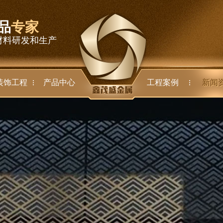
品
专家
材料研发和生产
装饰工程
产品中心
工程案例
新闻