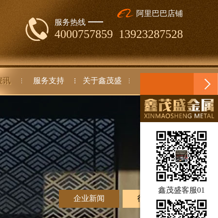
阿里巴巴店铺
服务热线
4000757859 13923287528
资讯
服务支持
关于鑫茂盛
联系我们
鑫茂盛客服01
企业新闻
行业动态