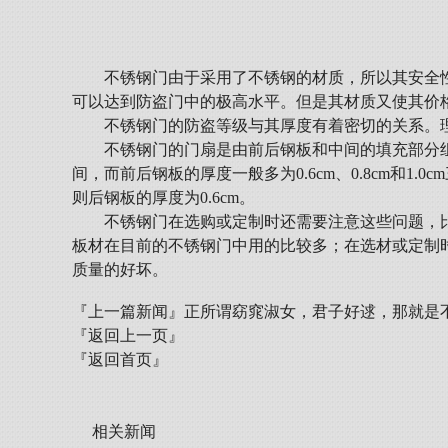
不锈钢门由于采用了不锈钢的材质，所以其安全
可以达到防盗门中的极高水平。但是其材质又使其价
不锈钢门的防盗等级与其厚度有着密切的关系。
不锈钢门的门扇是由前后钢板和中间的填充部分组
间，而前后钢板的厚度一般多为0.6cm、0.8cm和
则后钢板的厚度为0.6cm。
不锈钢门在选购或定制时还需要注意这些问题，比
板材在目前的不锈钢门中用的比较多；在选材或定制
质量的好坏。
『上一篇新闻』
正所谓窈窕淑女，君子好逑，那就是
『返回上一页』
『返回首页』
相关新闻