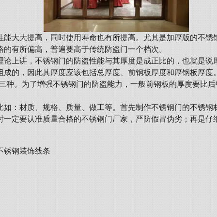
性能大大提高，同时使用寿命也有所提高。尤其是加厚版的不锈
格的有所偏高，普遍要高于传统防盗门一个档次。
理论上讲，不锈钢门的防盗性能与其厚度是成正比的，也就是说
成的，因此其厚度应该包括总厚度、前钢板厚度和厚钢板厚度。目
1.0cm三种。为了增强不锈钢门的防盗能力，一般前钢板的厚度要比
如：材质、规格、质量、做工等。首先制作不锈钢门的不锈钢材料
时一定要认准质量合格的不锈钢门厂家，严防假冒伪劣；再是仔
不锈钢装饰线条