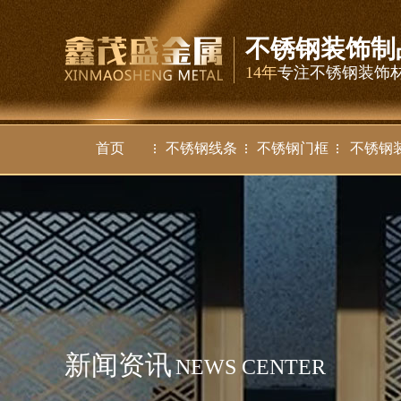
不锈钢装饰制
14年
专注不锈钢装饰
首页
不锈钢线条
不锈钢门框
不锈钢
新闻资讯
NEWS CENTER