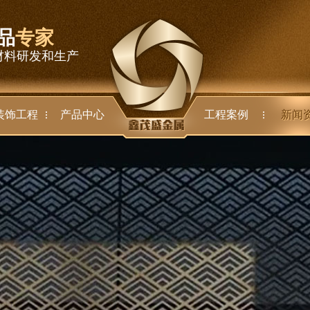
品
专家
材料研发和生产
装饰工程
产品中心
工程案例
新闻