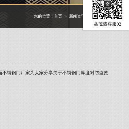
您的位置：
首页
>
新闻资讯
>
行业资讯
鑫茂盛客服02
面不锈钢门厂家为大家分享关于不锈钢门厚度对防盗效