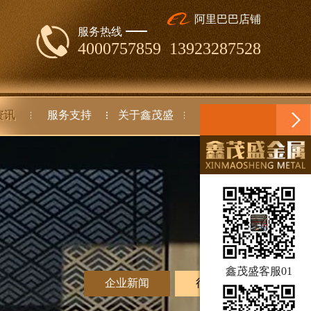
阿里巴巴店铺
服务热线
4000757859 13923287528
资讯
服务支持
关于鑫茂盛
联系我们
鑫茂盛客服01
企业新闻
行业动态