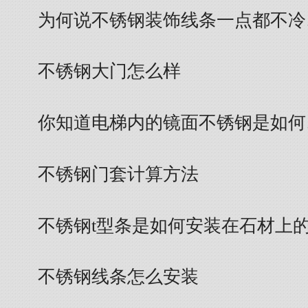
为何说不锈钢装饰线条一点都不冷
不锈钢大门怎么样
你知道电梯内的镜面不锈钢是如何
不锈钢门套计算方法
不锈钢t型条是如何安装在石材上
不锈钢线条怎么安装