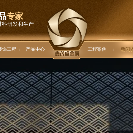
品
专家
材料研发和生产
装饰工程
产品中心
工程案例
新闻