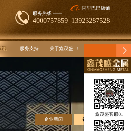
阿里巴巴店铺
服务热线
4000757859 13923287528
资讯
服务支持
关于鑫茂盛
联系我们
鑫茂盛客服01
企业新闻
行业动态