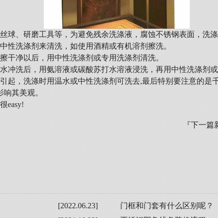
钢丝球、研磨工具等，为避免残余洗涤液，腐蚀不锈钢表面，洗
用中性洗涤剂来清洗，如使用酒精或有机溶剂擦洗。
布擦干净以后，用中性洗涤剂或专用洗涤剂清洗。
用水冲洗后，用氨溶液或碳酸苏打水溶液浸洗，再用中性洗涤剂
油引起，洗涤时用温水或中性洗涤剂可洗去,最后特别要注意的是
影响其美观。
asy!
『下一篇
[2022.06.23]
门框和门套有什么区别呢？