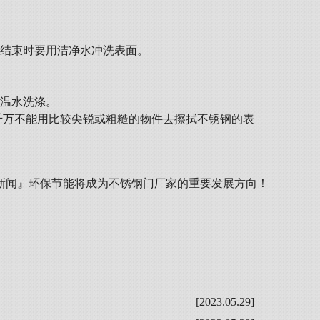
涤结束时要用洁净水冲洗表面。
或温水洗涤。
千万不能用比较尖锐或粗糙的物件去擦拭不锈钢的表
新闻』
环保节能将成为不锈钢门厂家的重要发展方向！
[2023.05.29]