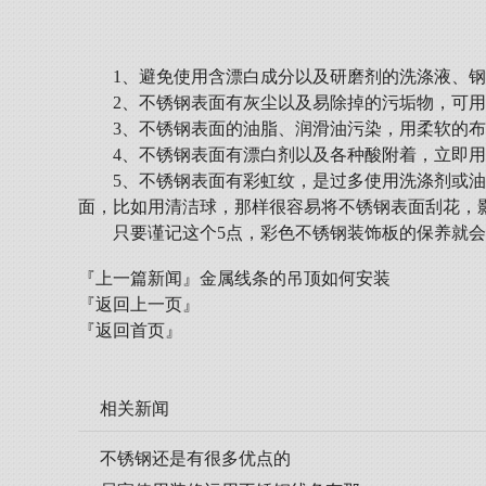
1、避免使用含漂白成分以及研磨剂的洗涤液、
2、不锈钢表面有灰尘以及易除掉的污垢物，可
3、不锈钢表面的油脂、润滑油污染，用柔软的
4、不锈钢表面有漂白剂以及各种酸附着，立即
5、不锈钢表面有彩虹纹，是过多使用洗涤剂或
面，比如用清洁球，那样很容易将不锈钢表面刮花，
只要谨记这个5点，彩色不锈钢装饰板的保养就会很e
『上一篇新闻』
金属线条的吊顶如何安装
『返回上一页』
『返回首页』
相关新闻
不锈钢还是有很多优点的