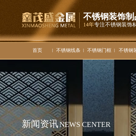
不锈钢装饰制
14年
专注不锈钢装饰
首页
不锈钢线条
不锈钢门框
不锈钢
新闻资讯
NEWS CENTER