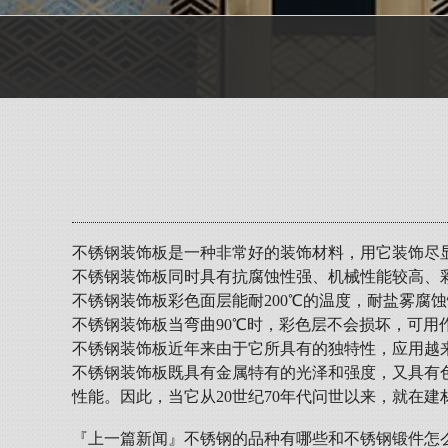
不锈钢装饰板是一种非常好的装饰材料，用它装饰尽
不锈钢装饰板同时具有抗腐蚀性强、机械性能较高、
不锈钢装饰板彩色面层能耐200℃的温度，耐盐雾腐
不锈钢装饰板当弯曲90℃时，彩色层不会损坏，可
不锈钢装饰板近年来由于它所具有的独特性，应用越
不锈钢装饰板既具有金属特有的光泽和强度，又具有
性能。因此，当它从20世纪70年代问世以来，就在
『上一篇新闻』
不锈钢的品种有哪些和不锈钢锻件怎