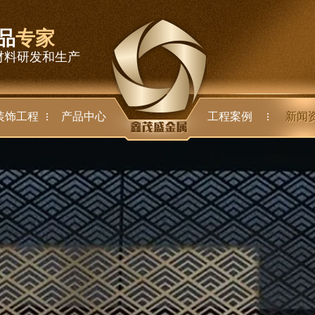
品
专家
材料研发和生产
装饰工程
产品中心
工程案例
新闻