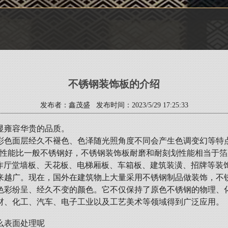
不锈钢装饰板的介绍
发布者：鑫茂盛 发布时间：2023/5/29 17:25:33
显雍容华贵的品质。
彩色面层经久不褪色、色泽随光照角度不同会产生色调变幻等特
蚀性能比一般不锈钢好，不锈钢装饰板耐磨和耐刻划性能相当于
用作厅堂墙板、天花板、电梯厢板、车箱板、建筑装潢、招牌等装
来越广。现在，国外在建筑物上大量采用不锈钢制品做装饰，不
色彩纷呈、经久不变的颜色。它不仅保持了原色不锈钢的物理、
建材、化工、汽车、电子工业以及工艺美术等领域得到广泛应用。
么表面处理呢