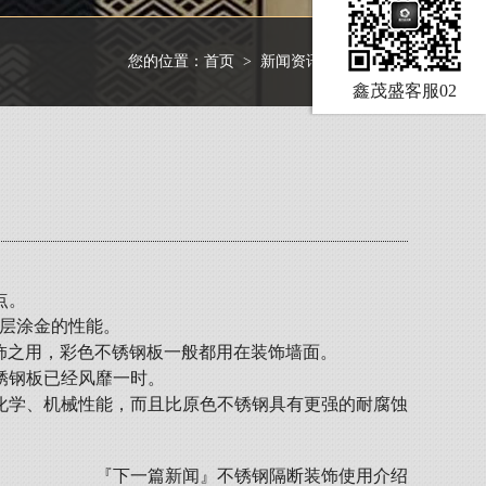
您的位置：
首页
>
新闻资讯
>
行业资讯
鑫茂盛客服02
点。
箔层涂金的性能。
饰之用，彩色不锈钢板一般都用在装饰墙面。
锈钢板已经风靡一时。
化学、机械性能，而且比原色不锈钢具有更强的耐腐蚀
『下一篇新闻』
不锈钢隔断装饰使用介绍