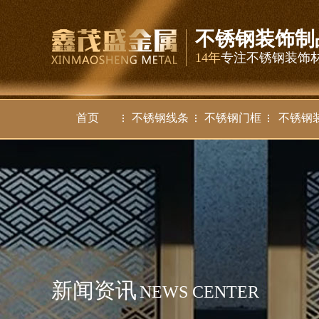
不锈钢装饰制
14年
专注不锈钢装饰
首页
不锈钢线条
不锈钢门框
不锈钢
新闻资讯
NEWS CENTER