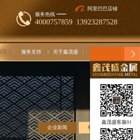
阿里巴巴店铺
服务热线
4000757859 13923287528
资讯
服务支持
关于鑫茂盛
联系我们
鑫茂盛客服01
企业新闻
行业动态